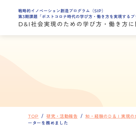
TOP
研究・活動報告
知・経験のＤ＆Ｉ実現の
ーターを務めました