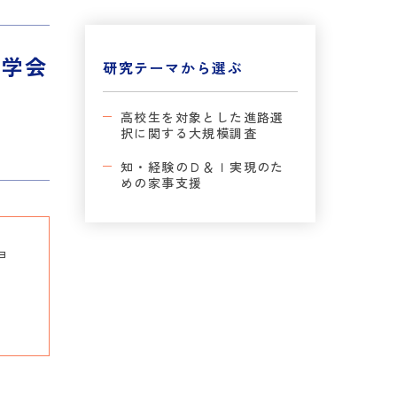
る学会
研究テーマから選ぶ
高校生を対象とした進路選
択に関する大規模調査
知・経験のＤ＆Ｉ実現のた
めの家事支援
ョ