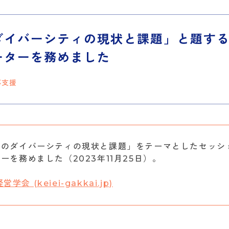
ダイバーシティの現状と課題」と題す
ーターを務めました
事支援
業のダイバーシティの現状と課題」をテーマとしたセッシ
を務めました（2023年11月25日）。
 (keiei-gakkai.jp)