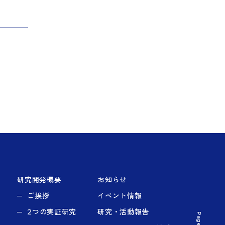
研究開発概要
お知らせ
ご挨拶
イベント情報
2つの実証研究
研究・活動報告
Page top