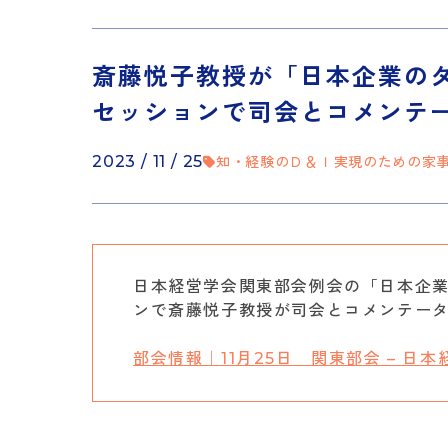
斎藤悦子教授が「日本企業の
セッションで司会とコメンテ
2023 / 11 / 25
知・経験のＤ＆Ｉ実現のための家
日本経営学会関東部会例会の「日本企
ンで斎藤悦子教授が司会とコメンテーター
部会情報｜11月25日 関東部会 – 日本経営学会