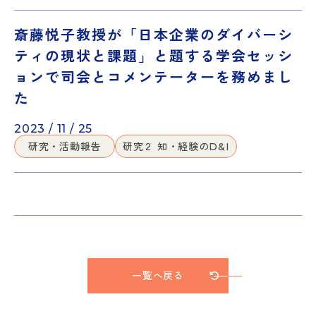
斎藤悦子教授が「日本企業のダイバーシ
ティの現状と課題」と題する学会セッシ
ョンで司会とコメンテーターを務めまし
た
2023 / 11 / 25
研究・活動報告
研究２ 知・経験のD&I
一覧へ戻る